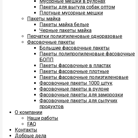
Мусорные мешки в рулонах
Пакеты для выгула собак оптом
Плотные мусорные мешки
Пакеты майка
Пакеты майка белые
Черные пакеты майка
Перчатки полиэтиленовые одноразовые
Фасовочные пакеты
Большие фасовочные пакеты
Пакеты полипропиленовые фасовочные
БОПП
Пакеты фасовочные в пластах
Пакеты фасовочные плотные
Пакеты фасовочные полиэтиленовые
Фасовочные пакеты 1000 штук
Фасовочные пакеты в рулоне
Фасовочные пакеты для заморозки
Фасовочные пакеты для сыпучих
продуктов
О компании
Наши работы
FAQ
Контакты
Добрые дела