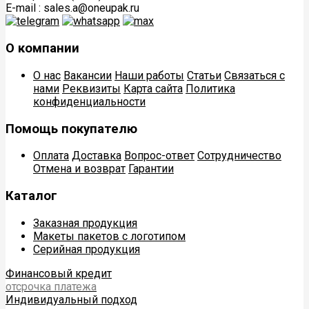
E-mail : sales.a@oneupak.ru
О компании
О нас
Вакансии
Наши работы
Статьи
Связаться с
нами
Реквизиты
Карта сайта
Политика
конфиденциальности
Помощь покупателю
Оплата
Доставка
Вопрос-ответ
Сотрудничество
Отмена и возврат
Гарантии
Каталог
Заказная продукция
Макеты пакетов с логотипом
Серийная продукция
Финансовый кредит
отсрочка платежа
Индивидуальный подход