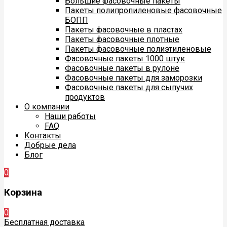
Большие фасовочные пакеты
Пакеты полипропиленовые фасовочные
БОПП
Пакеты фасовочные в пластах
Пакеты фасовочные плотные
Пакеты фасовочные полиэтиленовые
Фасовочные пакеты 1000 штук
Фасовочные пакеты в рулоне
Фасовочные пакеты для заморозки
Фасовочные пакеты для сыпучих
продуктов
О компании
Наши работы
FAQ
Контакты
Добрые дела
Блог
0
Корзина
0
Бесплатная доставка