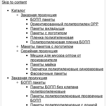
Skip to content
Каталог
Заказная продукция
БОПП пакеты
Ориентированный полипропилен ОРР
Пакеты вкладыши
Пакеты с логотипом
Пленка полиэтиленовая
Полипропиленовая пленка БОПП
Макеты пакетов с логотипом
Серийная продукция
Мешки для мусора оптом от
производителя
Пакеты майка
Перчатки полиэтиленовые одноразовые
Фасовочные пакеты
Заказная продукция
БОПП пакеты
Пакеты БОПП без клапана
полипропиленовые
Пакеты полипропиленовые прозрачные
БОПП
Пакеты полипропиленовые с донной