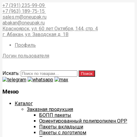
+7 (391) 235-99-09
+7 (963) 189-75-15
sales.m@oneupak.ru
abakan@oneupak.ru
Красноярск, ул. 60 лет Октября, 144, стр. 4
г. Абакан, ул. Заводская д. 1В
Профиль
Логин пользователя
Искать:
Поиск
Меню
Каталог
Заказная продукция
БОПП пакеты
Ориентированный полипропилен ОРР
Пакеты вкладыши
Пакеты с логотипом