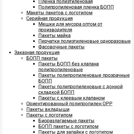
Пленка полиэтиленовая
Полипропиленовая пленка БОПП
Макеты пакетов с логотипом
Серийная продукция
Мешки для мусора оптом от
производителя
Пакеты майка
Перчатки полиэтиленовые одноразовые
Фасовочные пакеты
Заказная продукция
БОПП пакеты
Пакеты БОПП без клапана
полипропиленовые
Пакеты полипропиленовые прозрачные
БОПП
Пакеты полипропиленовые с донной
складкой БОПП
Пакеты с клеевым клапаном
Ориентированный полипропилен ОРР
Пакеты вкладыши
Пакеты с логотипом
Биоразлагаемые пакеты
БОПП пакеты с логотипом
Пакеты для запайки с логотипом