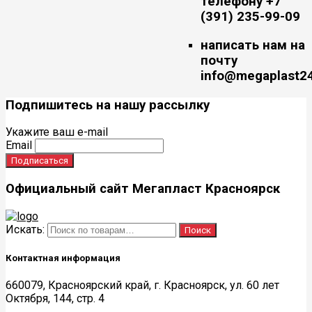
телефону +7
(391) 235-99-09
написать нам на
почту
info@megaplast24
Подпишитесь на нашу рассылку
Укажите ваш e-mail
Email
Официальный сайт Мегапласт Красноярск
Искать:
Поиск
Контактная информация
660079, Красноярский край, г. Красноярск, ул. 60 лет
Октября, 144, стр. 4