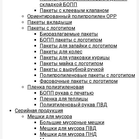
складкой БОПП
Пакеты с клеевым клапаном
Ориентированный полипропилен ОРР
Пакеты вкладыши
Пакеты с логотипом
Биоразлагаемые пакеты
БОПП пакеты с логотипом
Пакеты для запайки с логотипом
Пакеты для колес
Пакеты для упаковки курицы
Пакеты майка с логотипом
Пакеты с вырубной ручкой
Полипропиленовые пакеты с логотипом
Фасовочные пакеты с логотипом
Пленка полиэтиленовая
БОПП рукав с печатью
Пленка для теплицы
Полиэтиленовый рукав ПВД
Серийная продукция
Мешки для мусора
Большие мусорные мешки
Мешки для мусора ПВД
Мешки для мусора ПНД