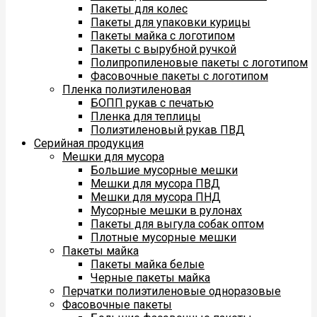
Пакеты для колес
Пакеты для упаковки курицы
Пакеты майка с логотипом
Пакеты с вырубной ручкой
Полипропиленовые пакеты с логотипом
Фасовочные пакеты с логотипом
Пленка полиэтиленовая
БОПП рукав с печатью
Пленка для теплицы
Полиэтиленовый рукав ПВД
Серийная продукция
Мешки для мусора
Большие мусорные мешки
Мешки для мусора ПВД
Мешки для мусора ПНД
Мусорные мешки в рулонах
Пакеты для выгула собак оптом
Плотные мусорные мешки
Пакеты майка
Пакеты майка белые
Черные пакеты майка
Перчатки полиэтиленовые одноразовые
Фасовочные пакеты