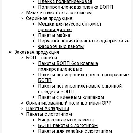
Пленка полиэтиленовая
Полипропиленовая пленка БОПП
Макеты пакетов с логотипом
Серийная продукция
Мешки для мусора оптом от
производителя
Пакеты майка
Перчатки полиэтиленовые одноразовые
Фасовочные пакеты
Заказная продукция
БОПП пакеты
Пакеты БОПП без клапана
полипропиленовые
Пакеты полипропиленовые прозрачные
БОПП
Пакеты полипропиленовые с донной
складкой БОПП
Пакеты с клеевым клапаном
Ориентированный полипропилен ОРР
Пакеты вкладыши
Пакеты с логотипом
Биоразлагаемые пакеты
БОПП пакеты с логотипом
Пакеты для запайки с логотипом