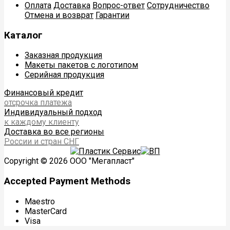
Оплата
Доставка
Вопрос-ответ
Сотрудничество
Отмена и возврат
Гарантии
Каталог
Заказная продукция
Макеты пакетов с логотипом
Серийная продукция
Финансовый кредит
отсрочка платежа
Индивидуальный подход
к каждому клиенту
Доставка во все регионы
России и стран СНГ
Copyright © 2026 ООО "Мегапласт"
Accepted Payment Methods
Maestro
MasterCard
Visa