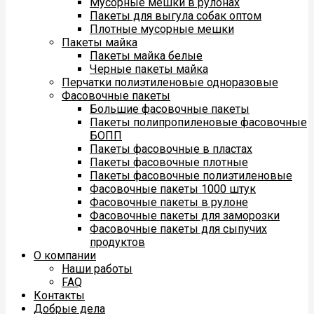
Мусорные мешки в рулонах
Пакеты для выгула собак оптом
Плотные мусорные мешки
Пакеты майка
Пакеты майка белые
Черные пакеты майка
Перчатки полиэтиленовые одноразовые
Фасовочные пакеты
Большие фасовочные пакеты
Пакеты полипропиленовые фасовочные
БОПП
Пакеты фасовочные в пластах
Пакеты фасовочные плотные
Пакеты фасовочные полиэтиленовые
Фасовочные пакеты 1000 штук
Фасовочные пакеты в рулоне
Фасовочные пакеты для заморозки
Фасовочные пакеты для сыпучих
продуктов
О компании
Наши работы
FAQ
Контакты
Добрые дела