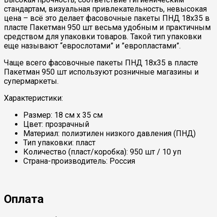
стандартам, визуальная привлекательность, невысокая
цена – всё это делает фасовочные пакеты ПНД 18х35 в
пласте Пакетман 950 шт весьма удобным и практичным
средством для упаковки товаров. Такой тип упаковки
еще называют “еврослотами” и ”европластами”.
Чаще всего фасовочные пакеты ПНД 18х35 в пласте
Пакетман 950 шт используют розничные магазины и
супермаркеты.
Характеристики:
Размер: 18 см х 35 см
Цвет: прозрачный
Материал: полиэтилен низкого давления (ПНД)
Тип упаковки: пласт
Количество (пласт/коробка): 950 шт / 10 уп
Страна-производитель: Россия
Оплата