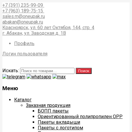
+7 (391) 235-99-09
+7 (963) 189-75-15
sales.m@oneupak.ru
abakan@oneupak.ru
Красноярск, ул. 60 лет Октября, 144, стр. 4
г. Абакан, ул. Заводская д. 1В
Профиль
Логин пользователя
Искать:
Поиск
Меню
Каталог
Заказная продукция
БОПП пакеты
Ориентированный полипропилен ОРР
Пакеты вкладыши
Пакеты с логотипом