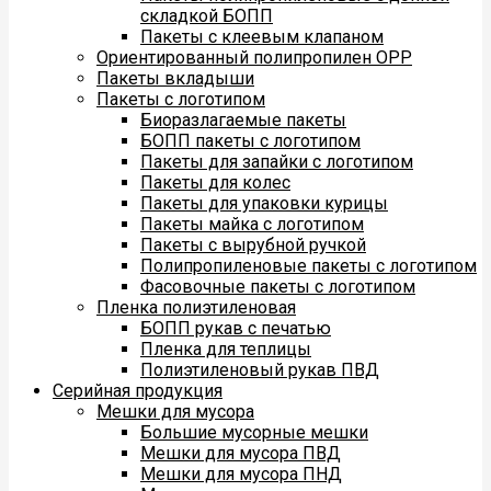
складкой БОПП
Пакеты с клеевым клапаном
Ориентированный полипропилен ОРР
Пакеты вкладыши
Пакеты с логотипом
Биоразлагаемые пакеты
БОПП пакеты с логотипом
Пакеты для запайки с логотипом
Пакеты для колес
Пакеты для упаковки курицы
Пакеты майка с логотипом
Пакеты с вырубной ручкой
Полипропиленовые пакеты с логотипом
Фасовочные пакеты с логотипом
Пленка полиэтиленовая
БОПП рукав с печатью
Пленка для теплицы
Полиэтиленовый рукав ПВД
Серийная продукция
Мешки для мусора
Большие мусорные мешки
Мешки для мусора ПВД
Мешки для мусора ПНД