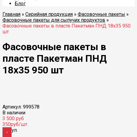
Блог
Главная
»
Серийная продукция
»
Фасовочные пакеты
»
Фасовочные пакеты для сыпучих продуктов
»
Фасовочные пакеты в пласте Пакетман ПНД 18х35 950
шт
Фасовочные пакеты в
пласте Пакетман ПНД
18х35 950 шт
Избранные
Артикул: 999578
В наличии
3 500
руб
350
руб/шт.
уп.
-