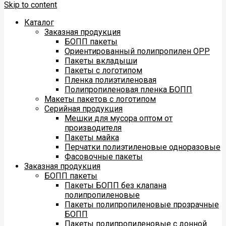
Skip to content
Каталог
Заказная продукция
БОПП пакеты
Ориентированный полипропилен ОРР
Пакеты вкладыши
Пакеты с логотипом
Пленка полиэтиленовая
Полипропиленовая пленка БОПП
Макеты пакетов с логотипом
Серийная продукция
Мешки для мусора оптом от
производителя
Пакеты майка
Перчатки полиэтиленовые одноразовые
Фасовочные пакеты
Заказная продукция
БОПП пакеты
Пакеты БОПП без клапана
полипропиленовые
Пакеты полипропиленовые прозрачные
БОПП
Пакеты полипропиленовые с донной