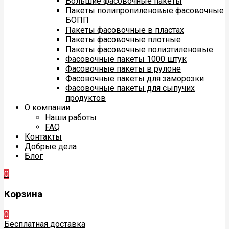
Большие фасовочные пакеты
Пакеты полипропиленовые фасовочные
БОПП
Пакеты фасовочные в пластах
Пакеты фасовочные плотные
Пакеты фасовочные полиэтиленовые
Фасовочные пакеты 1000 штук
Фасовочные пакеты в рулоне
Фасовочные пакеты для заморозки
Фасовочные пакеты для сыпучих
продуктов
О компании
Наши работы
FAQ
Контакты
Добрые дела
Блог
0
Корзина
0
Бесплатная доставка