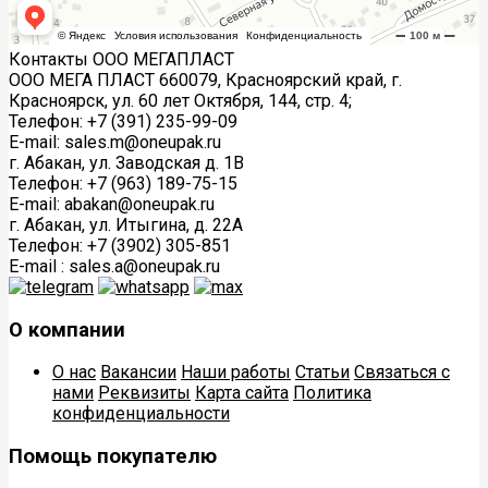
Контакты ООО МЕГАПЛАСТ
ООО МЕГА ПЛАСТ 660079, Красноярский край, г.
Красноярск, ул. 60 лет Октября, 144, стр. 4;
Телефон: +7 (391) 235-99-09
E-mail: sales.m@oneupak.ru
г. Абакан, ул. Заводская д. 1В
Телефон: +7 (963) 189-75-15
E-mail: abakan@oneupak.ru
г. Абакан, ул. Итыгина, д. 22А
Телефон: +7 (3902) 305-851
E-mail : sales.a@oneupak.ru
О компании
О нас
Вакансии
Наши работы
Статьи
Связаться с
нами
Реквизиты
Карта сайта
Политика
конфиденциальности
Помощь покупателю