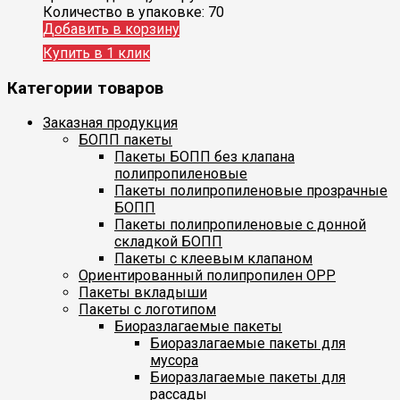
Количество в упаковке:
70
Добавить в корзину
Купить в 1 клик
Категории товаров
Заказная продукция
БОПП пакеты
Пакеты БОПП без клапана
полипропиленовые
Пакеты полипропиленовые прозрачные
БОПП
Пакеты полипропиленовые с донной
складкой БОПП
Пакеты с клеевым клапаном
Ориентированный полипропилен ОРР
Пакеты вкладыши
Пакеты с логотипом
Биоразлагаемые пакеты
Биоразлагаемые пакеты для
мусора
Биоразлагаемые пакеты для
рассады