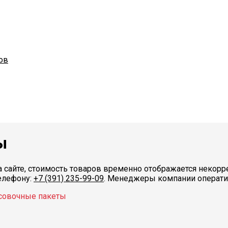
ов
ы
 сайте, стоимость товаров временно отображается некорре
телефону:
+7 (391) 235-99-09
. Менеджеры компании операт
совочные пакеты