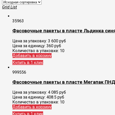
Grid
List
35963
Фасовочные пакеты в пласте Льдинка син
Цена за упаковку:
3 600
руб
Цена за единицу:
360 руб
Количество в упаковке:
10
Добавить в корзину
Купить в 1 клик
999556
Фасовочные пакеты в пласте Мегапак ПНД
Цена за упаковку:
4 085
руб
Цена за единицу:
408.5 руб
Количество в упаковке:
10
Добавить в корзину
Купить в 1 клик