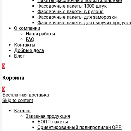
Пакеты фасовочные полиэтиленовые
Фасовочные пакеты 1000 штук
Фасовочные пакеты в рулоне
Фасовочные пакеты для заморозки
Фасовочные пакеты для сыпучих продукт
О компании
Наши работы
FAQ
Контакты
Добрые дела
Блог
0
Корзина
0
Бесплатная доставка
Skip to content
Каталог
Заказная продукция
БОПП пакеты
Ориентированный полипропилен ОРР