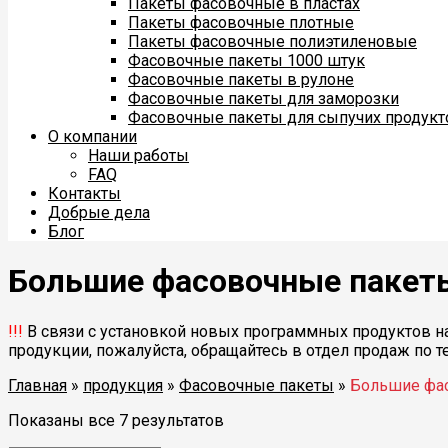
Пакеты фасовочные в пластах
Пакеты фасовочные плотные
Пакеты фасовочные полиэтиленовые
Фасовочные пакеты 1000 штук
Фасовочные пакеты в рулоне
Фасовочные пакеты для заморозки
Фасовочные пакеты для сыпучих продукт
О компании
Наши работы
FAQ
Контакты
Добрые дела
Блог
Большие фасовочные пакет
!!!
В связи с установкой новых программных продуктов на
продукции, пожалуйста, обращайтесь в отдел продаж по 
Главная
»
продукция
»
Фасовочные пакеты
»
Большие фа
Показаны все 7 результатов