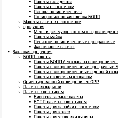
Пакеты вкладыши
Пакеты с логотипом
Пленка полиэтиленовая
Полипропиленовая пленка БОПП
Макеты пакетов с логотипом
продукция
Мешки для мусора оптом от производите
Пакеты майка
Перчатки полиэтиленовые одноразовые
Фасовочные пакеты
Заказная продукция
БОПП пакеты
Пакеты БОПП без клапана полипропилен
Пакеты полипропиленовые прозрачные 
Пакеты полипропиленовые с донной скл
Пакеты с клеевым клапаном
Ориентированный полипропилен ОРР
Пакеты вкладыши
Пакеты с логотипом
Биоразлагаемые пакеты
БОПП пакеты с логотипом
Пакеты для запайки с логотипом
Пакеты для колес
Пакеты для упаковки курицы