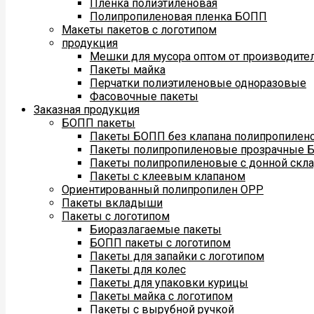
Пленка полиэтиленовая
Полипропиленовая пленка БОПП
Макеты пакетов с логотипом
продукция
Мешки для мусора оптом от производите
Пакеты майка
Перчатки полиэтиленовые одноразовые
Фасовочные пакеты
Заказная продукция
БОПП пакеты
Пакеты БОПП без клапана полипропилен
Пакеты полипропиленовые прозрачные 
Пакеты полипропиленовые с донной скл
Пакеты с клеевым клапаном
Ориентированный полипропилен ОРР
Пакеты вкладыши
Пакеты с логотипом
Биоразлагаемые пакеты
БОПП пакеты с логотипом
Пакеты для запайки с логотипом
Пакеты для колес
Пакеты для упаковки курицы
Пакеты майка с логотипом
Пакеты с вырубной ручкой