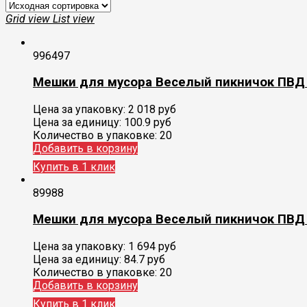
Grid view
List view
996497
Мешки для мусора Веселый пикничок ПВД 
Цена за упаковку:
2 018
руб
Цена за единицу:
100.9 руб
Количество в упаковке:
20
Добавить в корзину
Купить в 1 клик
89988
Мешки для мусора Веселый пикничок ПВД 
Цена за упаковку:
1 694
руб
Цена за единицу:
84.7 руб
Количество в упаковке:
20
Добавить в корзину
Купить в 1 клик