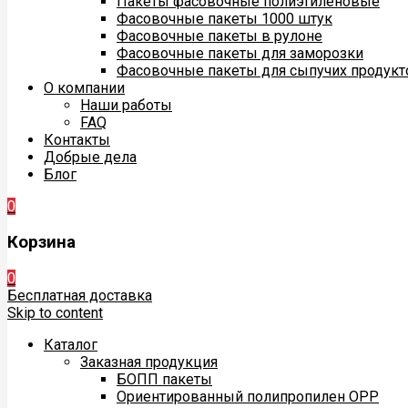
Пакеты фасовочные полиэтиленовые
Фасовочные пакеты 1000 штук
Фасовочные пакеты в рулоне
Фасовочные пакеты для заморозки
Фасовочные пакеты для сыпучих продукт
О компании
Наши работы
FAQ
Контакты
Добрые дела
Блог
0
Корзина
0
Бесплатная доставка
Skip to content
Каталог
Заказная продукция
БОПП пакеты
Ориентированный полипропилен ОРР