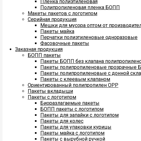
Пленка полиэтиленовая
Полипропиленовая пленка БОПП
Макеты пакетов с логотипом
Серийная продукция
Мешки для мусора оптом от производите
Пакеты майка
Перчатки полиэтиленовые одноразовые
Фасовочные пакеты
Заказная продукция
БОПП пакеты
Пакеты БОПП без клапана полипропилен
Пакеты полипропиленовые прозрачные 
Пакеты полипропиленовые с донной скл
Пакеты с клеевым клапаном
Ориентированный полипропилен ОРР
Пакеты вкладыши
Пакеты с логотипом
Биоразлагаемые пакеты
БОПП пакеты с логотипом
Пакеты для запайки с логотипом
Пакеты для колес
Пакеты для упаковки курицы
Пакеты майка с логотипом
Пакеты с вырубной ручкой