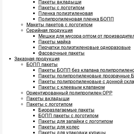
Пакеты вкладыши
Пакеты с логотипом
Пленка полиэтиленовая
Полипропиленовая пленка БОПП
Макеты пакетов с логотипом
Серийная продукция
Мешки для мусора оптом от производите
Пакеты майка
Перчатки полиэтиленовые одноразовые
Фасовочные пакеты
Заказная продукция
БОПП пакеты
Пакеты БОПП без клапана полипропилен
Пакеты полипропиленовые прозрачные 
Пакеты полипропиленовые с донной скл
Пакеты с клеевым клапаном
Ориентированный полипропилен ОРР
Пакеты вкладыши
Пакеты с логотипом
Биоразлагаемые пакеты
БОПП пакеты с логотипом
Пакеты для запайки с логотипом
Пакеты для колес
Пакеты для упаковки курицы