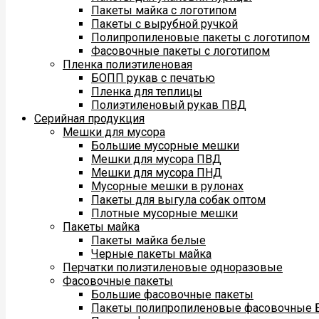
Пакеты майка с логотипом
Пакеты с вырубной ручкой
Полипропиленовые пакеты с логотипом
Фасовочные пакеты с логотипом
Пленка полиэтиленовая
БОПП рукав с печатью
Пленка для теплицы
Полиэтиленовый рукав ПВД
Серийная продукция
Мешки для мусора
Большие мусорные мешки
Мешки для мусора ПВД
Мешки для мусора ПНД
Мусорные мешки в рулонах
Пакеты для выгула собак оптом
Плотные мусорные мешки
Пакеты майка
Пакеты майка белые
Черные пакеты майка
Перчатки полиэтиленовые одноразовые
Фасовочные пакеты
Большие фасовочные пакеты
Пакеты полипропиленовые фасовочные