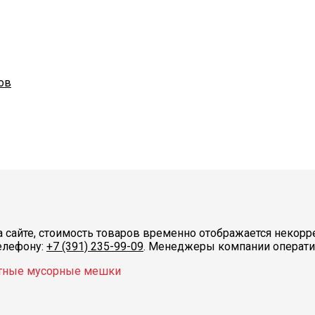
ов
 сайте, стоимость товаров временно отображается некорре
телефону:
+7 (391) 235-99-09
. Менеджеры компании операт
тные мусорные мешки