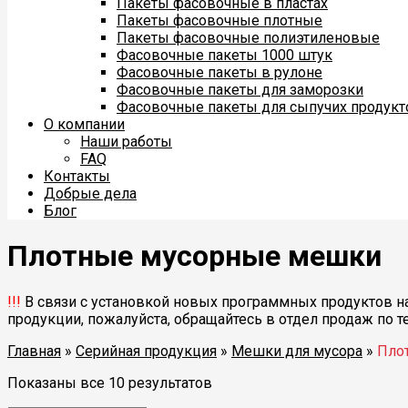
Пакеты фасовочные в пластах
Пакеты фасовочные плотные
Пакеты фасовочные полиэтиленовые
Фасовочные пакеты 1000 штук
Фасовочные пакеты в рулоне
Фасовочные пакеты для заморозки
Фасовочные пакеты для сыпучих продукт
О компании
Наши работы
FAQ
Контакты
Добрые дела
Блог
Плотные мусорные мешки
!!!
В связи с установкой новых программных продуктов на
продукции, пожалуйста, обращайтесь в отдел продаж по 
Главная
»
Серийная продукция
»
Мешки для мусора
»
Пло
Показаны все 10 результатов