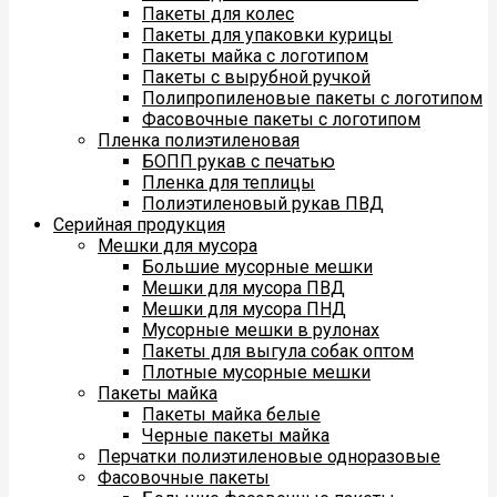
Пакеты для колес
Пакеты для упаковки курицы
Пакеты майка с логотипом
Пакеты с вырубной ручкой
Полипропиленовые пакеты с логотипом
Фасовочные пакеты с логотипом
Пленка полиэтиленовая
БОПП рукав с печатью
Пленка для теплицы
Полиэтиленовый рукав ПВД
Серийная продукция
Мешки для мусора
Большие мусорные мешки
Мешки для мусора ПВД
Мешки для мусора ПНД
Мусорные мешки в рулонах
Пакеты для выгула собак оптом
Плотные мусорные мешки
Пакеты майка
Пакеты майка белые
Черные пакеты майка
Перчатки полиэтиленовые одноразовые
Фасовочные пакеты