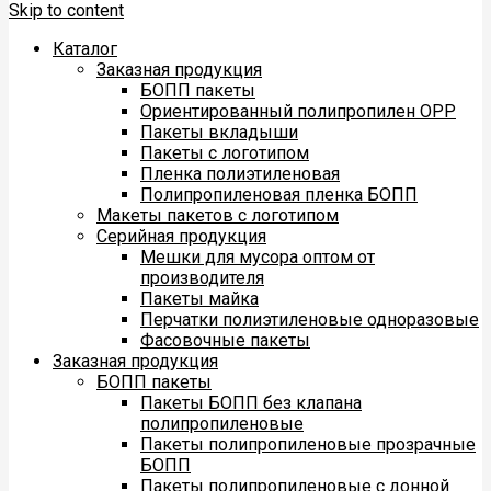
Skip to content
Каталог
Заказная продукция
БОПП пакеты
Ориентированный полипропилен ОРР
Пакеты вкладыши
Пакеты с логотипом
Пленка полиэтиленовая
Полипропиленовая пленка БОПП
Макеты пакетов с логотипом
Серийная продукция
Мешки для мусора оптом от
производителя
Пакеты майка
Перчатки полиэтиленовые одноразовые
Фасовочные пакеты
Заказная продукция
БОПП пакеты
Пакеты БОПП без клапана
полипропиленовые
Пакеты полипропиленовые прозрачные
БОПП
Пакеты полипропиленовые с донной