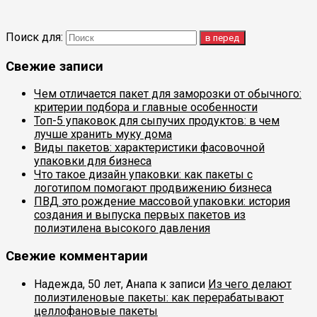
Поиск для:
Свежие записи
Чем отличается пакет для заморозки от обычного:
критерии подбора и главные особенности
Топ-5 упаковок для сыпучих продуктов: в чем
лучше хранить муку дома
Виды пакетов: характеристики фасовочной
упаковки для бизнеса
Что такое дизайн упаковки: как пакеты с
логотипом помогают продвижению бизнеса
ПВД это рождение массовой упаковки: история
создания и выпуска первых пакетов из
полиэтилена высокого давления
Свежие комментарии
Надежда, 50 лет, Анапа
к записи
Из чего делают
полиэтиленовые пакеты: как перерабатывают
целлофановые пакеты