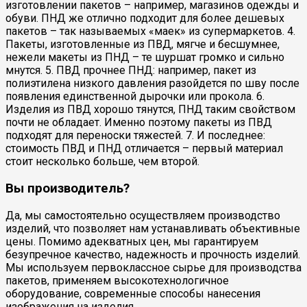
изготовлении пакетов – например, магазинов одежды и
обуви. ПНД же отлично подходит для более дешевых
пакетов – так называемых «маек» из супермаркетов. 4.
Пакеты, изготовленные из ПВД, мягче и бесшумнее,
нежели макеты из ПНД – те шуршат громко и сильно
мнутся. 5. ПВД прочнее ПНД: например, пакет из
полиэтилена низкого давления разойдется по шву после
появления единственной дырочки или прокола. 6.
Изделия из ПВД хорошо тянутся, ПНД таким свойством
почти не обладает. Именно поэтому пакеты из ПВД
подходят для переноски тяжестей. 7. И последнее:
стоимость ПВД и ПНД отличается – первый материал
стоит несколько больше, чем второй.
Вы производитель?
Да, мы самостоятельно осуществляем производство
изделий, что позволяет нам устанавливать объективные
цены. Помимо адекватных цен, мы гарантируем
безупречное качество, надежность и прочность изделий.
Мы используем первоклассное сырье для производства
пакетов, применяем высокотехнологичное
оборудование, современные способы нанесения
изображения на изделия.