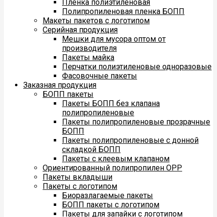
Пленка полиэтиленовая
Полипропиленовая пленка БОПП
Макеты пакетов с логотипом
Серийная продукция
Мешки для мусора оптом от
производителя
Пакеты майка
Перчатки полиэтиленовые одноразовые
Фасовочные пакеты
Заказная продукция
БОПП пакеты
Пакеты БОПП без клапана
полипропиленовые
Пакеты полипропиленовые прозрачные
БОПП
Пакеты полипропиленовые с донной
складкой БОПП
Пакеты с клеевым клапаном
Ориентированный полипропилен ОРР
Пакеты вкладыши
Пакеты с логотипом
Биоразлагаемые пакеты
БОПП пакеты с логотипом
Пакеты для запайки с логотипом