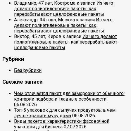
Владимир, 47 лет, Кострома
к записи
Из чего
делают полиэтиленовые пакеты: как
перерабатывают целлофановые пакеты
Александр, 34 года, Москва
к записи
Из чего
делают полиэтиленовые пакеты: как
перерабатывают целлофановые пакеты
Виктор, 45 лет, Киров
к записи
Из чего делают
полиэтиленовые пакеты: как перерабатывают
целлофановые пакеты
Рубрики
Без рубрики
Свежие записи
Чем отличается пакет для заморозки от обычного:
критерии подбора и главные особенности
06.08.2026
Топ-5 упаковок для сыпучих продуктов: в чем
лучше хранить муку дома
06.08.2026
Виды пакетов: характеристики фасовочной
упаковки для бизнеса
07.07.2026