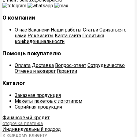
О компании
О нас
Вакансии
Наши работы
Статьи
Связаться с
нами
Реквизиты
Карта сайта
Политика
конфиденциальности
Помощь покупателю
Оплата
Доставка
Вопрос-ответ
Сотрудничество
Отмена и возврат
Гарантии
Каталог
Заказная продукция
Макеты пакетов с логотипом
Серийная продукция
Финансовый кредит
отсрочка платежа
Индивидуальный подход
к каждому клиенту