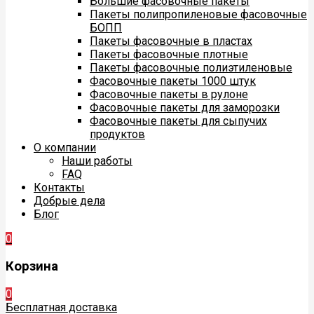
Большие фасовочные пакеты
Пакеты полипропиленовые фасовочные
БОПП
Пакеты фасовочные в пластах
Пакеты фасовочные плотные
Пакеты фасовочные полиэтиленовые
Фасовочные пакеты 1000 штук
Фасовочные пакеты в рулоне
Фасовочные пакеты для заморозки
Фасовочные пакеты для сыпучих
продуктов
О компании
Наши работы
FAQ
Контакты
Добрые дела
Блог
0
Корзина
0
Бесплатная доставка