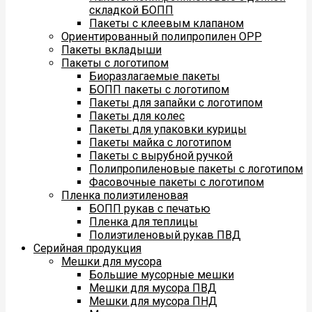
складкой БОПП
Пакеты с клеевым клапаном
Ориентированный полипропилен ОРР
Пакеты вкладыши
Пакеты с логотипом
Биоразлагаемые пакеты
БОПП пакеты с логотипом
Пакеты для запайки с логотипом
Пакеты для колес
Пакеты для упаковки курицы
Пакеты майка с логотипом
Пакеты с вырубной ручкой
Полипропиленовые пакеты с логотипом
Фасовочные пакеты с логотипом
Пленка полиэтиленовая
БОПП рукав с печатью
Пленка для теплицы
Полиэтиленовый рукав ПВД
Серийная продукция
Мешки для мусора
Большие мусорные мешки
Мешки для мусора ПВД
Мешки для мусора ПНД