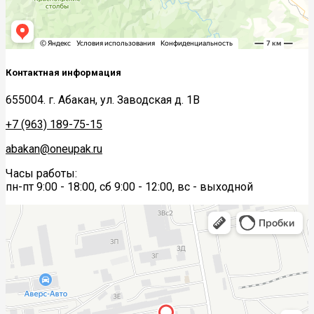
Контактная информация
655004. г. Абакан, ул. Заводская д. 1В
+7 (963) 189-75-15
abakan@oneupak.ru
Часы работы:
пн-пт 9:00 - 18:00, сб 9:00 - 12:00, вс - выходной