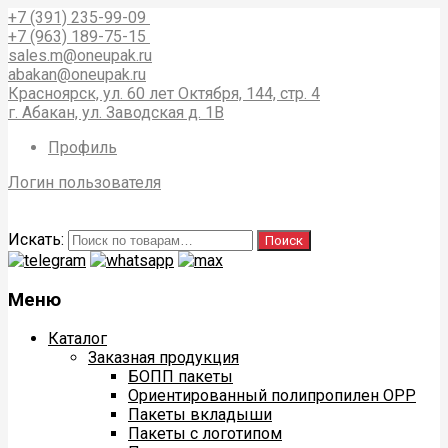
+7 (391) 235-99-09
+7 (963) 189-75-15
sales.m@oneupak.ru
abakan@oneupak.ru
Красноярск, ул. 60 лет Октября, 144, стр. 4
г. Абакан, ул. Заводская д. 1В
Профиль
Логин пользователя
Искать:
Поиск
Меню
Каталог
Заказная продукция
БОПП пакеты
Ориентированный полипропилен ОРР
Пакеты вкладыши
Пакеты с логотипом