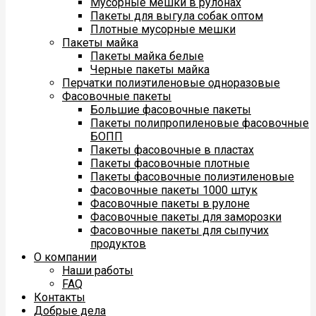
Мусорные мешки в рулонах
Пакеты для выгула собак оптом
Плотные мусорные мешки
Пакеты майка
Пакеты майка белые
Черные пакеты майка
Перчатки полиэтиленовые одноразовые
Фасовочные пакеты
Большие фасовочные пакеты
Пакеты полипропиленовые фасовочные
БОПП
Пакеты фасовочные в пластах
Пакеты фасовочные плотные
Пакеты фасовочные полиэтиленовые
Фасовочные пакеты 1000 штук
Фасовочные пакеты в рулоне
Фасовочные пакеты для заморозки
Фасовочные пакеты для сыпучих
продуктов
О компании
Наши работы
FAQ
Контакты
Добрые дела