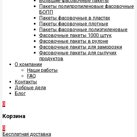
Большие фасовочные пакеты
Пакеты полипропиленовые фасовочные
БОПП
Пакеты фасовочные в пластах
Пакеты фасовочные плотные
Пакеты фасовочные полиэтиленовые
Фасовочные пакеты 1000 штук
Фасовочные пакеты в рулоне
Фасовочные пакеты для заморозки
Фасовочные пакеты для сыпучих
продуктов
О компании
Наши работы
FAQ
Контакты
Добрые дела
Блог
0
Корзина
0
Бесплатная доставка