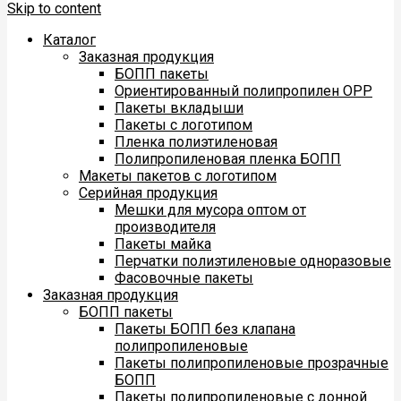
Skip to content
Каталог
Заказная продукция
БОПП пакеты
Ориентированный полипропилен ОРР
Пакеты вкладыши
Пакеты с логотипом
Пленка полиэтиленовая
Полипропиленовая пленка БОПП
Макеты пакетов с логотипом
Серийная продукция
Мешки для мусора оптом от
производителя
Пакеты майка
Перчатки полиэтиленовые одноразовые
Фасовочные пакеты
Заказная продукция
БОПП пакеты
Пакеты БОПП без клапана
полипропиленовые
Пакеты полипропиленовые прозрачные
БОПП
Пакеты полипропиленовые с донной