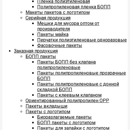
Пленка полиэтиленовая
Полипропиленовая пленка БОПП
Макеты пакетов с логотипом
Серийная продукция
Мешки для мусора оптом от
производителя
Пакеты майка
Перчатки полиэтиленовые одноразовые
Фасовочные пакеты
Заказная продукция
БОПП пакеты
Пакеты БОПП без клапана
полипропиленовые
Пакеты полипропиленовые прозрачные
БОПП
Пакеты полипропиленовые с донной
складкой БОПП
Пакеты с клеевым клапаном
Ориентированный полипропилен ОРР
Пакеты вкладыши
Пакеты с логотипом
Биоразлагаемые пакеты
БОПП пакеты с логотипом
Пакеты для запайки с логотипом