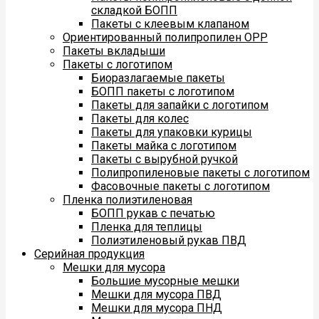
складкой БОПП
Пакеты с клеевым клапаном
Ориентированный полипропилен ОРР
Пакеты вкладыши
Пакеты с логотипом
Биоразлагаемые пакеты
БОПП пакеты с логотипом
Пакеты для запайки с логотипом
Пакеты для колес
Пакеты для упаковки курицы
Пакеты майка с логотипом
Пакеты с вырубной ручкой
Полипропиленовые пакеты с логотипом
Фасовочные пакеты с логотипом
Пленка полиэтиленовая
БОПП рукав с печатью
Пленка для теплицы
Полиэтиленовый рукав ПВД
Серийная продукция
Мешки для мусора
Большие мусорные мешки
Мешки для мусора ПВД
Мешки для мусора ПНД