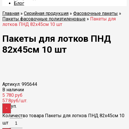
Блог
Главная
»
Серийная продукция
»
Фасовочные пакеты
»
Пакеты фасовочные полиэтиленовые
»
Пакеты для
лотков ПНД 82х45см 10 шт
Пакеты для лотков ПНД
82х45см 10 шт
Избранные
Артикул: 995644
В наличии
5 780
руб
57.8
руб/шт.
уп.
-
Количество товара Пакеты для лотков ПНД 82х45см 10
шт