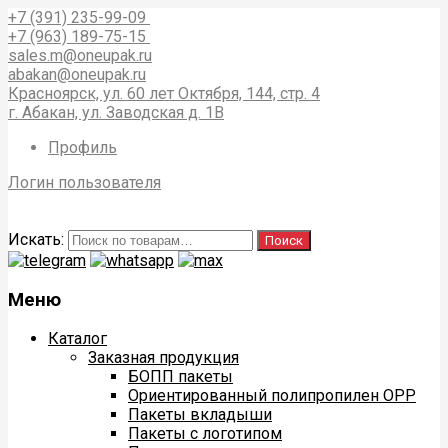
+7 (391) 235-99-09
+7 (963) 189-75-15
sales.m@oneupak.ru
abakan@oneupak.ru
Красноярск, ул. 60 лет Октября, 144, стр. 4
г. Абакан, ул. Заводская д. 1В
Профиль
Логин пользователя
Искать:
Поиск
Меню
Каталог
Заказная продукция
БОПП пакеты
Ориентированный полипропилен ОРР
Пакеты вкладыши
Пакеты с логотипом