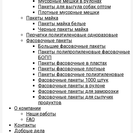
Мусорные мешки в рулонах
Пакеты для выгула собак оптом
Плотные мусорные мешки
Пакеты майка
Пакеты майка белые
Черные пакеты майка
Перчатки полиэтиленовые одноразовые
Фасовочные пакеты
Большие фасовочные пакеты
Пакеты полипропиленовые фасовочные
БОПП
Пакеты фасовочные в пластах
Пакеты фасовочные плотные
Пакеты фасовочные полиэтиленовые
Фасовочные пакеты 1000 штук
Фасовочные пакеты в рулоне
Фасовочные пакеты для заморозки
Фасовочные пакеты для сыпучих
продуктов
О компании
Наши работы
FAQ
Контакты
Добрые дела