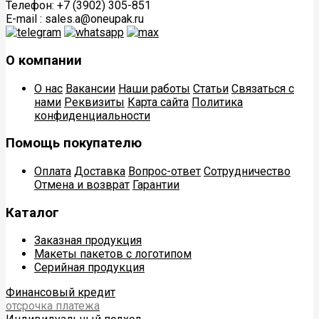
Телефон: +7 (3902) 305-851
E-mail : sales.a@oneupak.ru
О компании
О нас
Вакансии
Наши работы
Статьи
Связаться с
нами
Реквизиты
Карта сайта
Политика
конфиденциальности
Помощь покупателю
Оплата
Доставка
Вопрос-ответ
Сотрудничество
Отмена и возврат
Гарантии
Каталог
Заказная продукция
Макеты пакетов с логотипом
Серийная продукция
Финансовый кредит
отсрочка платежа