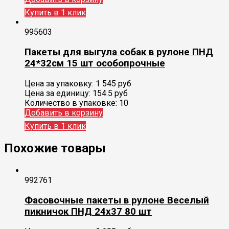
Купить в 1 клик
995603
Пакеты для выгула собак в рулоне ПНД
24*32см 15 шт особопрочные
Цена за упаковку:
1 545
руб
Цена за единицу:
154.5 руб
Количество в упаковке:
10
Добавить в корзину
Купить в 1 клик
Похожие товары
992761
Фасовочные пакеты в рулоне Веселый
пикничок ПНД 24х37 80 шт