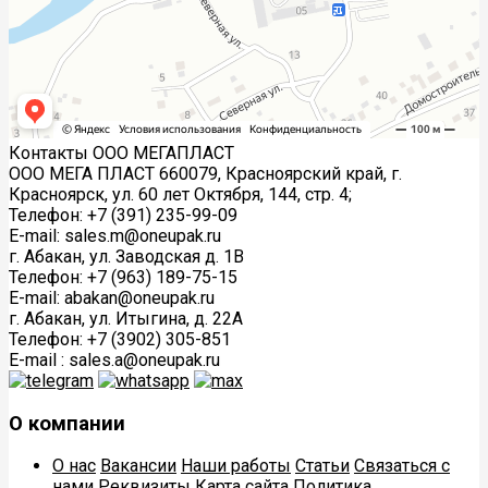
Контакты ООО МЕГАПЛАСТ
ООО МЕГА ПЛАСТ 660079, Красноярский край, г.
Красноярск, ул. 60 лет Октября, 144, стр. 4;
Телефон: +7 (391) 235-99-09
E-mail: sales.m@oneupak.ru
г. Абакан, ул. Заводская д. 1В
Телефон: +7 (963) 189-75-15
E-mail: abakan@oneupak.ru
г. Абакан, ул. Итыгина, д. 22А
Телефон: +7 (3902) 305-851
E-mail : sales.a@oneupak.ru
О компании
О нас
Вакансии
Наши работы
Статьи
Связаться с
нами
Реквизиты
Карта сайта
Политика