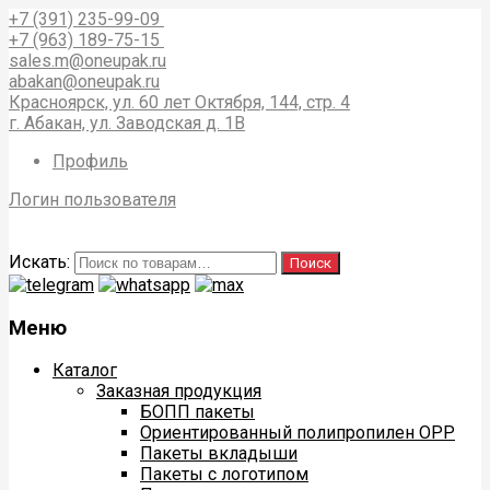
+7 (391) 235-99-09
+7 (963) 189-75-15
sales.m@oneupak.ru
abakan@oneupak.ru
Красноярск, ул. 60 лет Октября, 144, стр. 4
г. Абакан, ул. Заводская д. 1В
Профиль
Логин пользователя
Искать:
Поиск
Меню
Каталог
Заказная продукция
БОПП пакеты
Ориентированный полипропилен ОРР
Пакеты вкладыши
Пакеты с логотипом