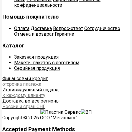
конфиденциальности
Помощь покупателю
Оплата
Доставка
Вопрос-ответ
Сотрудничество
Отмена и возврат
Гарантии
Каталог
Заказная продукция
Макеты пакетов с логотипом
Серийная продукция
Финансовый кредит
отсрочка платежа
Индивидуальный подход
к каждому клиенту
Доставка во все регионы
России и стран СНГ
Copyright © 2026 ООО "Мегапласт"
Accepted Payment Methods