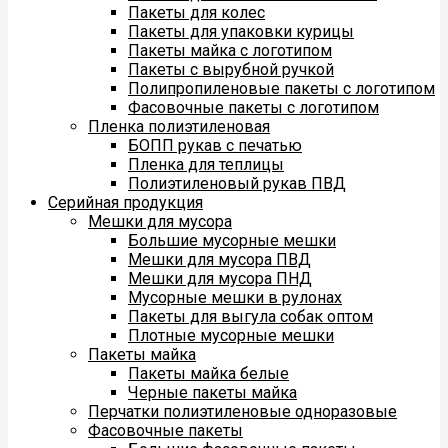
Пакеты для колес
Пакеты для упаковки курицы
Пакеты майка с логотипом
Пакеты с вырубной ручкой
Полипропиленовые пакеты с логотипом
Фасовочные пакеты с логотипом
Пленка полиэтиленовая
БОПП рукав с печатью
Пленка для теплицы
Полиэтиленовый рукав ПВД
Серийная продукция
Мешки для мусора
Большие мусорные мешки
Мешки для мусора ПВД
Мешки для мусора ПНД
Мусорные мешки в рулонах
Пакеты для выгула собак оптом
Плотные мусорные мешки
Пакеты майка
Пакеты майка белые
Черные пакеты майка
Перчатки полиэтиленовые одноразовые
Фасовочные пакеты