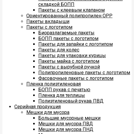
складкой БОПП
Пакеты с клеевым клапаном
Ориентированный полипропилен ОРР
Пакеты вкладыши
Пакеты с логотипом
Биоразлагаемые пакеты
БОПП пакеты с логотипом
Пакеты для запайки с логотипом
Пакеты для колес
Пакеты для упаковки курицы
Пакеты майка с логотипом
Пакеты с вырубной ручкой
Полипропиленовые пакеты с логотипом
Фасовочные пакеты с логотипом
Пленка полиэтиленовая
БОПП рукав с печатью
Пленка для теплицы
Полиэтиленовый рукав ПВД
Серийная продукция
Мешки для мусора
Большие мусорные мешки
Мешки для мусора ПВД
Мешки для мусора ПНД