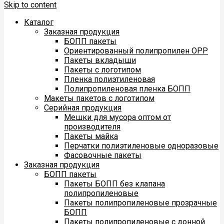
Skip to content
Каталог
Заказная продукция
БОПП пакеты
Ориентированный полипропилен ОРР
Пакеты вкладыши
Пакеты с логотипом
Пленка полиэтиленовая
Полипропиленовая пленка БОПП
Макеты пакетов с логотипом
Серийная продукция
Мешки для мусора оптом от
производителя
Пакеты майка
Перчатки полиэтиленовые одноразовые
Фасовочные пакеты
Заказная продукция
БОПП пакеты
Пакеты БОПП без клапана
полипропиленовые
Пакеты полипропиленовые прозрачные
БОПП
Пакеты полипропиленовые с донной