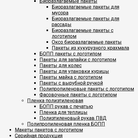
Биоразлагаемые пакеты
Биоразлагаемые пакеты для
мусора
Биоразлагаемые пакеты для
рассады
Биоразлагаемые пакеты с
логотипом
Оксо биоразлагаемые пакеты
Пакеты из кукурузного крахмала
БОПП пакеты с логотипом
Пакеты для запайки с логотипом
Пакеты для колес
Пакеты для упаковки курицы
Пакеты майка с логотипом
Пакеты с вырубной ручкой
Полипропиленовые пакеты с логотипом
Фасовочные пакеты с логотипом
Пленка полиэтиленовая
БОПП рукав с печатью
Пленка для теплицы
Полиэтиленовый рукав ПВД
Полипропиленовая пленка БОПП
Макеты пакетов с логотипом
Серийная продукция