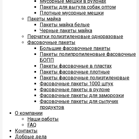
Мусорные мешки в рулонах
Пакеты для выгула собак оптом
Плотные мусорные мешки
Пакеты майка
Пакеты майка белые
Черные пакеты майка
Перчатки полиэтиленовые одноразовые
Фасовочные пакеты
Большие фасовочные пакеты
Пакеты полипропиленовые фасовочные
БОПП
Пакеты фасовочные в пластах
Пакеты фасовочные плотные
Пакеты фасовочные полиэтиленовые
Фасовочные пакеты 1000 штук
Фасовочные пакеты в рулоне
Фасовочные пакеты для заморозки
Фасовочные пакеты для сыпучих
продуктов
О компании
Наши работы
FAQ
Контакты
Добрые дела