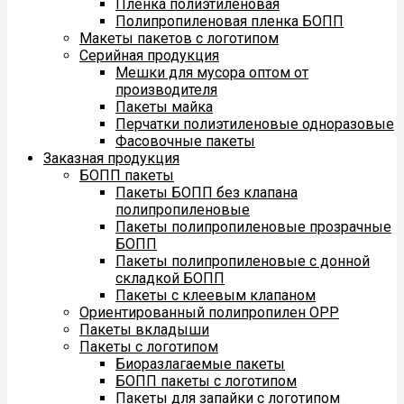
Пленка полиэтиленовая
Полипропиленовая пленка БОПП
Макеты пакетов с логотипом
Серийная продукция
Мешки для мусора оптом от
производителя
Пакеты майка
Перчатки полиэтиленовые одноразовые
Фасовочные пакеты
Заказная продукция
БОПП пакеты
Пакеты БОПП без клапана
полипропиленовые
Пакеты полипропиленовые прозрачные
БОПП
Пакеты полипропиленовые с донной
складкой БОПП
Пакеты с клеевым клапаном
Ориентированный полипропилен ОРР
Пакеты вкладыши
Пакеты с логотипом
Биоразлагаемые пакеты
БОПП пакеты с логотипом
Пакеты для запайки с логотипом