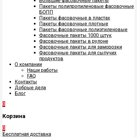
Большие фасовочные пакеты
Пакеты полипропиленовые фасовочные
БОПП
Пакеты фасовочные в пластах
Пакеты фасовочные плотные
Пакеты фасовочные полиэтиленовые
Фасовочные пакеты 1000 штук
Фасовочные пакеты в рулоне
Фасовочные пакеты для заморозки
Фасовочные пакеты для сыпучих
продуктов
О компании
Наши работы
FAQ
Контакты
Добрые дела
Блог
0
Корзина
0
Бесплатная доставка