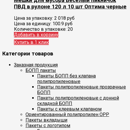
Мешки для мусора Веселый пикничок
ПВД в рулоне 120 л 10 шт Оптима черные
Цена за упаковку:
2 018
руб
Цена за единицу:
100.9 руб
Количество в упаковке:
20
Добавить в корзину
Купить в 1 клик
Категории товаров
Заказная продукция
БОПП пакеты
Пакеты БОПП без клапана
полипропиленовые
Пакеты полипропиленовые прозрачные
БОПП
Пакеты полипропиленовые с донной
складкой БОПП
Пакеты с клеевым клапаном
Ориентированный полипропилен ОРР
Пакеты вкладыши
Пакеты с логотипом