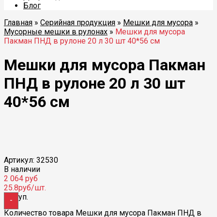
Блог
Главная
»
Серийная продукция
»
Мешки для мусора
»
Мусорные мешки в рулонах
»
Мешки для мусора
Пакман ПНД в рулоне 20 л 30 шт 40*56 см
Мешки для мусора Пакман
ПНД в рулоне 20 л 30 шт
40*56 см
Избранные
Артикул: 32530
В наличии
2 064
руб
25.8
руб/шт.
уп.
-
Количество товара Мешки для мусора Пакман ПНД в