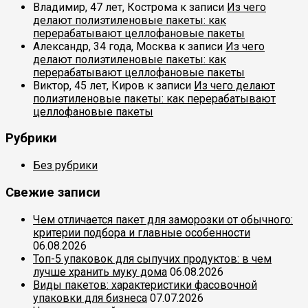
Владимир, 47 лет, Кострома
к записи
Из чего
делают полиэтиленовые пакеты: как
перерабатывают целлофановые пакеты
Александр, 34 года, Москва
к записи
Из чего
делают полиэтиленовые пакеты: как
перерабатывают целлофановые пакеты
Виктор, 45 лет, Киров
к записи
Из чего делают
полиэтиленовые пакеты: как перерабатывают
целлофановые пакеты
Рубрики
Без рубрики
Свежие записи
Чем отличается пакет для заморозки от обычного:
критерии подбора и главные особенности
06.08.2026
Топ-5 упаковок для сыпучих продуктов: в чем
лучше хранить муку дома
06.08.2026
Виды пакетов: характеристики фасовочной
упаковки для бизнеса
07.07.2026