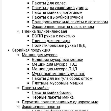
Пакеты для колес
Пакеты для упаковки курицы
Пакеты майка с логотипом
Пакеты с вырубной ручкой
Полипропиленовые пакеты с логотипом
Фасовочные пакеты с логотипом
Пленка полиэтиленовая
БОПП рукав с печатью
Пленка для теплицы
Полиэтиленовый рукав ПВД
Серийная продукция
Мешки для мусора
Большие мусорные мешки
Мешки для мусора ПВД
Мешки для мусора ПНД
Мусорные мешки в рулонах
Пакеты для выгула собак оптом
Плотные мусорные мешки
Пакеты майка
Пакеты майка белые
Черные пакеты майка
Перчатки полиэтиленовые одноразовые
Фасовочные пакеты