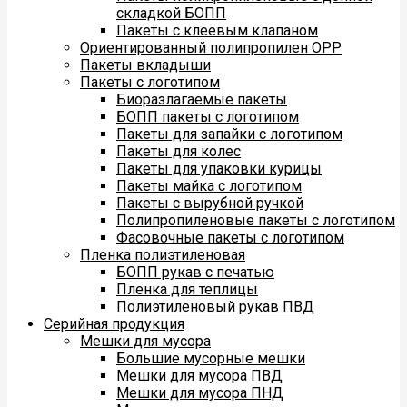
складкой БОПП
Пакеты с клеевым клапаном
Ориентированный полипропилен ОРР
Пакеты вкладыши
Пакеты с логотипом
Биоразлагаемые пакеты
БОПП пакеты с логотипом
Пакеты для запайки с логотипом
Пакеты для колес
Пакеты для упаковки курицы
Пакеты майка с логотипом
Пакеты с вырубной ручкой
Полипропиленовые пакеты с логотипом
Фасовочные пакеты с логотипом
Пленка полиэтиленовая
БОПП рукав с печатью
Пленка для теплицы
Полиэтиленовый рукав ПВД
Серийная продукция
Мешки для мусора
Большие мусорные мешки
Мешки для мусора ПВД
Мешки для мусора ПНД