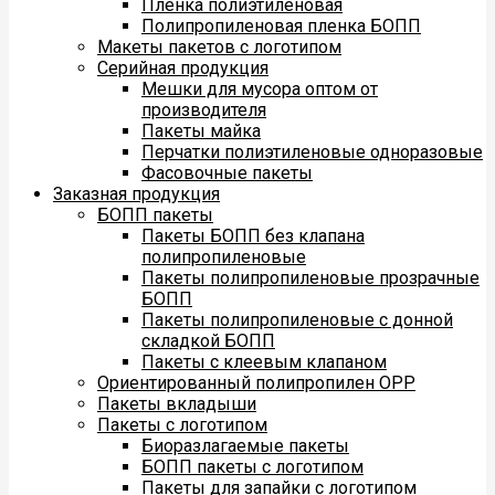
Пленка полиэтиленовая
Полипропиленовая пленка БОПП
Макеты пакетов с логотипом
Серийная продукция
Мешки для мусора оптом от
производителя
Пакеты майка
Перчатки полиэтиленовые одноразовые
Фасовочные пакеты
Заказная продукция
БОПП пакеты
Пакеты БОПП без клапана
полипропиленовые
Пакеты полипропиленовые прозрачные
БОПП
Пакеты полипропиленовые с донной
складкой БОПП
Пакеты с клеевым клапаном
Ориентированный полипропилен ОРР
Пакеты вкладыши
Пакеты с логотипом
Биоразлагаемые пакеты
БОПП пакеты с логотипом
Пакеты для запайки с логотипом