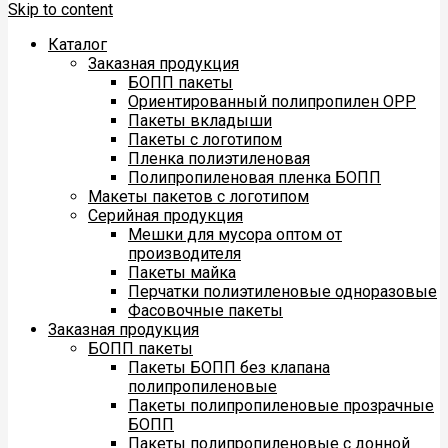
Skip to content
Каталог
Заказная продукция
БОПП пакеты
Ориентированный полипропилен ОРР
Пакеты вкладыши
Пакеты с логотипом
Пленка полиэтиленовая
Полипропиленовая пленка БОПП
Макеты пакетов с логотипом
Серийная продукция
Мешки для мусора оптом от
производителя
Пакеты майка
Перчатки полиэтиленовые одноразовые
Фасовочные пакеты
Заказная продукция
БОПП пакеты
Пакеты БОПП без клапана
полипропиленовые
Пакеты полипропиленовые прозрачные
БОПП
Пакеты полипропиленовые с донной