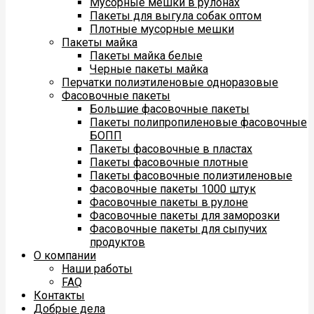
Мусорные мешки в рулонах
Пакеты для выгула собак оптом
Плотные мусорные мешки
Пакеты майка
Пакеты майка белые
Черные пакеты майка
Перчатки полиэтиленовые одноразовые
Фасовочные пакеты
Большие фасовочные пакеты
Пакеты полипропиленовые фасовочные
БОПП
Пакеты фасовочные в пластах
Пакеты фасовочные плотные
Пакеты фасовочные полиэтиленовые
Фасовочные пакеты 1000 штук
Фасовочные пакеты в рулоне
Фасовочные пакеты для заморозки
Фасовочные пакеты для сыпучих
продуктов
О компании
Наши работы
FAQ
Контакты
Добрые дела