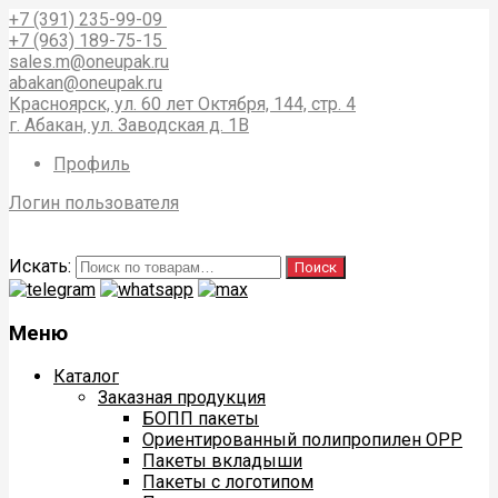
+7 (391) 235-99-09
+7 (963) 189-75-15
sales.m@oneupak.ru
abakan@oneupak.ru
Красноярск, ул. 60 лет Октября, 144, стр. 4
г. Абакан, ул. Заводская д. 1В
Профиль
Логин пользователя
Искать:
Поиск
Меню
Каталог
Заказная продукция
БОПП пакеты
Ориентированный полипропилен ОРР
Пакеты вкладыши
Пакеты с логотипом