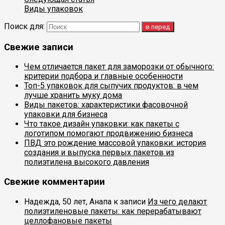
Виды упаковок
Поиск для:
Свежие записи
Чем отличается пакет для заморозки от обычного:
критерии подбора и главные особенности
Топ-5 упаковок для сыпучих продуктов: в чем
лучше хранить муку дома
Виды пакетов: характеристики фасовочной
упаковки для бизнеса
Что такое дизайн упаковки: как пакеты с
логотипом помогают продвижению бизнеса
ПВД это рождение массовой упаковки: история
создания и выпуска первых пакетов из
полиэтилена высокого давления
Свежие комментарии
Надежда, 50 лет, Анапа
к записи
Из чего делают
полиэтиленовые пакеты: как перерабатывают
целлофановые пакеты