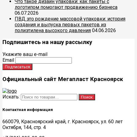
Что такое дизайн упаковки: как пакеты с
логотипом помогают продвижению бизнеса
06.07.2026
ПВД это рождение массовой упаковки: история
создания и выпуска первых пакетов из
полиэтилена высокого давления
04.06.2026
Подпишитесь на нашу рассылку
Укажите ваш e-mail
Email
Официальный сайт Мегапласт Красноярск
Искать:
Поиск
Контактная информация
660079, Красноярский край, г. Красноярск, ул. 60 лет
Октября, 144, стр. 4