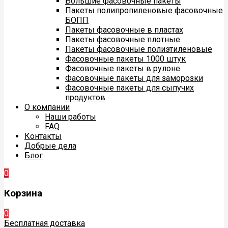
Большие фасовочные пакеты
Пакеты полипропиленовые фасовочные
БОПП
Пакеты фасовочные в пластах
Пакеты фасовочные плотные
Пакеты фасовочные полиэтиленовые
Фасовочные пакеты 1000 штук
Фасовочные пакеты в рулоне
Фасовочные пакеты для заморозки
Фасовочные пакеты для сыпучих
продуктов
О компании
Наши работы
FAQ
Контакты
Добрые дела
Блог
0
Корзина
0
Бесплатная доставка