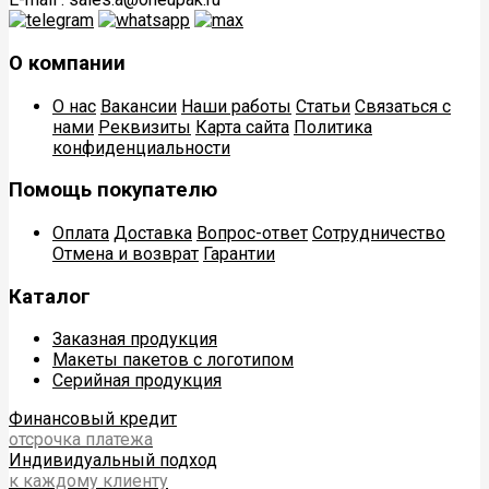
О компании
О нас
Вакансии
Наши работы
Статьи
Связаться с
нами
Реквизиты
Карта сайта
Политика
конфиденциальности
Помощь покупателю
Оплата
Доставка
Вопрос-ответ
Сотрудничество
Отмена и возврат
Гарантии
Каталог
Заказная продукция
Макеты пакетов с логотипом
Серийная продукция
Финансовый кредит
отсрочка платежа
Индивидуальный подход
к каждому клиенту