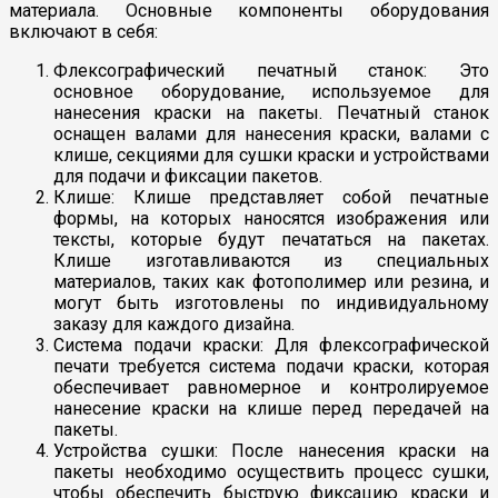
материала. Основные компоненты оборудования
включают в себя:
Флексографический печатный станок: Это
основное оборудование, используемое для
нанесения краски на пакеты. Печатный станок
оснащен валами для нанесения краски, валами с
клише, секциями для сушки краски и устройствами
для подачи и фиксации пакетов.
Клише: Клише представляет собой печатные
формы, на которых наносятся изображения или
тексты, которые будут печататься на пакетах.
Клише изготавливаются из специальных
материалов, таких как фотополимер или резина, и
могут быть изготовлены по индивидуальному
заказу для каждого дизайна.
Система подачи краски: Для флексографической
печати требуется система подачи краски, которая
обеспечивает равномерное и контролируемое
нанесение краски на клише перед передачей на
пакеты.
Устройства сушки: После нанесения краски на
пакеты необходимо осуществить процесс сушки,
чтобы обеспечить быструю фиксацию краски и