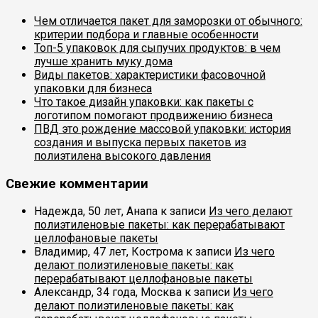
Чем отличается пакет для заморозки от обычного:
критерии подбора и главные особенности
Топ-5 упаковок для сыпучих продуктов: в чем
лучше хранить муку дома
Виды пакетов: характеристики фасовочной
упаковки для бизнеса
Что такое дизайн упаковки: как пакеты с
логотипом помогают продвижению бизнеса
ПВД это рождение массовой упаковки: история
создания и выпуска первых пакетов из
полиэтилена высокого давления
Свежие комментарии
Надежда, 50 лет, Анапа
к записи
Из чего делают
полиэтиленовые пакеты: как перерабатывают
целлофановые пакеты
Владимир, 47 лет, Кострома
к записи
Из чего
делают полиэтиленовые пакеты: как
перерабатывают целлофановые пакеты
Александр, 34 года, Москва
к записи
Из чего
делают полиэтиленовые пакеты: как