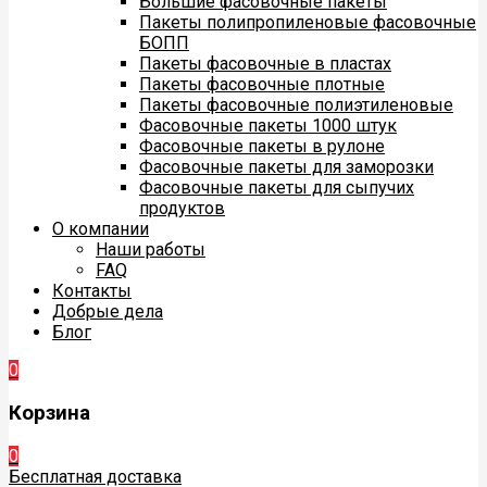
Большие фасовочные пакеты
Пакеты полипропиленовые фасовочные
БОПП
Пакеты фасовочные в пластах
Пакеты фасовочные плотные
Пакеты фасовочные полиэтиленовые
Фасовочные пакеты 1000 штук
Фасовочные пакеты в рулоне
Фасовочные пакеты для заморозки
Фасовочные пакеты для сыпучих
продуктов
О компании
Наши работы
FAQ
Контакты
Добрые дела
Блог
0
Корзина
0
Бесплатная доставка