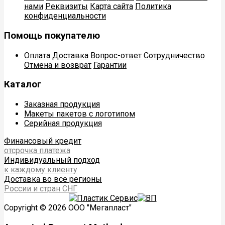
нами
Реквизиты
Карта сайта
Политика
конфиденциальности
Помощь покупателю
Оплата
Доставка
Вопрос-ответ
Сотрудничество
Отмена и возврат
Гарантии
Каталог
Заказная продукция
Макеты пакетов с логотипом
Серийная продукция
Финансовый кредит
отсрочка платежа
Индивидуальный подход
к каждому клиенту
Доставка во все регионы
России и стран СНГ
Copyright © 2026 ООО "Мегапласт"