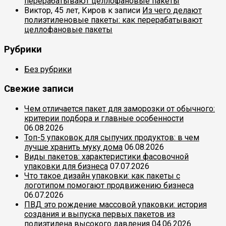
перерабатывают целлофановые пакеты
Виктор, 45 лет, Киров
к записи
Из чего делают
полиэтиленовые пакеты: как перерабатывают
целлофановые пакеты
Рубрики
Без рубрики
Свежие записи
Чем отличается пакет для заморозки от обычного:
критерии подбора и главные особенности
06.08.2026
Топ-5 упаковок для сыпучих продуктов: в чем
лучше хранить муку дома
06.08.2026
Виды пакетов: характеристики фасовочной
упаковки для бизнеса
07.07.2026
Что такое дизайн упаковки: как пакеты с
логотипом помогают продвижению бизнеса
06.07.2026
ПВД это рождение массовой упаковки: история
создания и выпуска первых пакетов из
полиэтилена высокого давления
04.06.2026