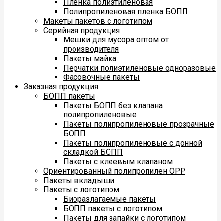
Пленка полиэтиленовая
Полипропиленовая пленка БОПП
Макеты пакетов с логотипом
Серийная продукция
Мешки для мусора оптом от
производителя
Пакеты майка
Перчатки полиэтиленовые одноразовые
Фасовочные пакеты
Заказная продукция
БОПП пакеты
Пакеты БОПП без клапана
полипропиленовые
Пакеты полипропиленовые прозрачные
БОПП
Пакеты полипропиленовые с донной
складкой БОПП
Пакеты с клеевым клапаном
Ориентированный полипропилен ОРР
Пакеты вкладыши
Пакеты с логотипом
Биоразлагаемые пакеты
БОПП пакеты с логотипом
Пакеты для запайки с логотипом