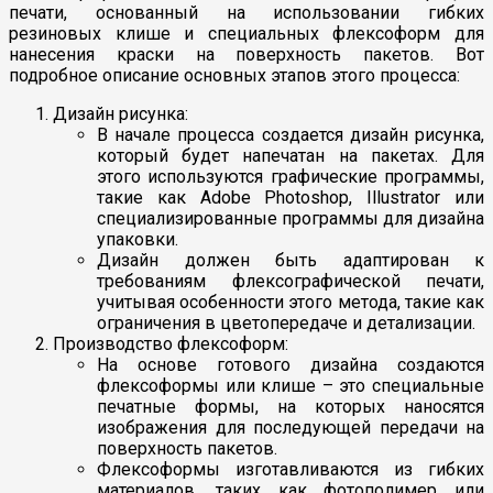
печати, основанный на использовании гибких
резиновых клише и специальных флексоформ для
нанесения краски на поверхность пакетов. Вот
подробное описание основных этапов этого процесса:
Дизайн рисунка:
В начале процесса создается дизайн рисунка,
который будет напечатан на пакетах. Для
этого используются графические программы,
такие как Adobe Photoshop, Illustrator или
специализированные программы для дизайна
упаковки.
Дизайн должен быть адаптирован к
требованиям флексографической печати,
учитывая особенности этого метода, такие как
ограничения в цветопередаче и детализации.
Производство флексоформ:
На основе готового дизайна создаются
флексоформы или клише – это специальные
печатные формы, на которых наносятся
изображения для последующей передачи на
поверхность пакетов.
Флексоформы изготавливаются из гибких
материалов, таких как фотополимер или