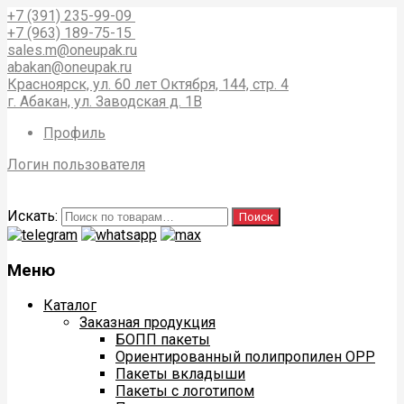
+7 (391) 235-99-09
+7 (963) 189-75-15
sales.m@oneupak.ru
abakan@oneupak.ru
Красноярск, ул. 60 лет Октября, 144, стр. 4
г. Абакан, ул. Заводская д. 1В
Профиль
Логин пользователя
Искать:
Поиск
Меню
Каталог
Заказная продукция
БОПП пакеты
Ориентированный полипропилен ОРР
Пакеты вкладыши
Пакеты с логотипом