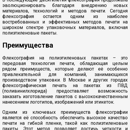
эволюционировать благодаря внедрению новых
материалов, технологий и методов печати. Сегодня
флексография остается одним из наиболее
востребованных и эффективных методов печати на
широком спектре упаковочных материалов, включая
полиэтиленовые пакеты.
Преимущества
Флексография на полиэтиленовых пакетах – это
передовая технология печати, обладающая целым
рядом преимуществ, которые делают её особенно
привлекательной для компаний, занимающихся
производством упаковки. В Москве и других городах
флексографическая печать на пакетах из ПВД
(поливинилхлорида) предоставляет возможность
заказать изготовление пакетов с высококачественным
нанесением логотипов, изображений или этикеток.
Одним из ключевых преимуществ флексографии
является её способность обеспечить высокое качество
печати на гибкой пленке, такой как полиэтиленовые
пакеты. Этот метод позволяет достичь четкости и