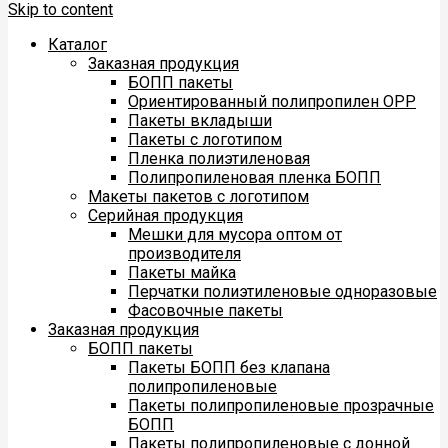
Skip to content
Каталог
Заказная продукция
БОПП пакеты
Ориентированный полипропилен ОРР
Пакеты вкладыши
Пакеты с логотипом
Пленка полиэтиленовая
Полипропиленовая пленка БОПП
Макеты пакетов с логотипом
Серийная продукция
Мешки для мусора оптом от
производителя
Пакеты майка
Перчатки полиэтиленовые одноразовые
Фасовочные пакеты
Заказная продукция
БОПП пакеты
Пакеты БОПП без клапана
полипропиленовые
Пакеты полипропиленовые прозрачные
БОПП
Пакеты полипропиленовые с донной