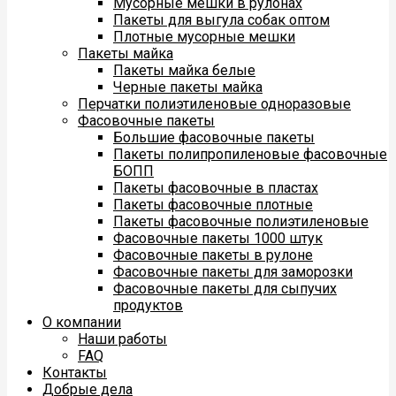
Мусорные мешки в рулонах
Пакеты для выгула собак оптом
Плотные мусорные мешки
Пакеты майка
Пакеты майка белые
Черные пакеты майка
Перчатки полиэтиленовые одноразовые
Фасовочные пакеты
Большие фасовочные пакеты
Пакеты полипропиленовые фасовочные
БОПП
Пакеты фасовочные в пластах
Пакеты фасовочные плотные
Пакеты фасовочные полиэтиленовые
Фасовочные пакеты 1000 штук
Фасовочные пакеты в рулоне
Фасовочные пакеты для заморозки
Фасовочные пакеты для сыпучих
продуктов
О компании
Наши работы
FAQ
Контакты
Добрые дела