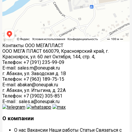
Контакты ООО МЕГАПЛАСТ
ООО МЕГА ПЛАСТ 660079, Красноярский край, г.
Красноярск, ул. 60 лет Октября, 144, стр. 4;
Телефон: +7 (391) 235-99-09
E-mail: sales.m@oneupak.ru
г. Абакан, ул. Заводская д. 1В
Телефон: +7 (963) 189-75-15
E-mail: abakan@oneupak.ru
г. Абакан, ул. Итыгина, д. 22А
Телефон: +7 (3902) 305-851
E-mail : sales.a@oneupak.ru
О компании
О нас
Вакансии
Наши работы
Статьи
Связаться с