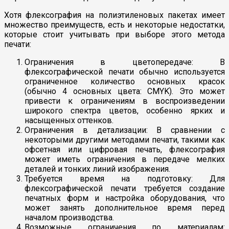
Хотя флексография на полиэтиленовых пакетах имеет
множество преимуществ, есть и некоторые недостатки,
которые стоит учитывать при выборе этого метода
печати:
Ограничения в цветопередаче: В
флексографической печати обычно используется
ограниченное количество основных красок
(обычно 4 основных цвета: CMYK). Это может
привести к ограничениям в воспроизведении
широкого спектра цветов, особенно ярких и
насыщенных оттенков.
Ограничения в детализации: В сравнении с
некоторыми другими методами печати, такими как
офсетная или цифровая печать, флексография
может иметь ограничения в передаче мелких
деталей и тонких линий изображения.
Требуется время на подготовку: Для
флексографической печати требуется создание
печатных форм и настройка оборудования, что
может занять дополнительное время перед
началом производства.
Возможные ограничения по материалам: