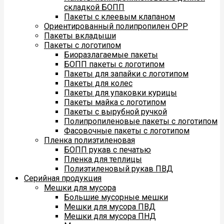
складкой БОПП
Пакеты с клеевым клапаном
Ориентированный полипропилен ОРР
Пакеты вкладыши
Пакеты с логотипом
Биоразлагаемые пакеты
БОПП пакеты с логотипом
Пакеты для запайки с логотипом
Пакеты для колес
Пакеты для упаковки курицы
Пакеты майка с логотипом
Пакеты с вырубной ручкой
Полипропиленовые пакеты с логотипом
Фасовочные пакеты с логотипом
Пленка полиэтиленовая
БОПП рукав с печатью
Пленка для теплицы
Полиэтиленовый рукав ПВД
Серийная продукция
Мешки для мусора
Большие мусорные мешки
Мешки для мусора ПВД
Мешки для мусора ПНД