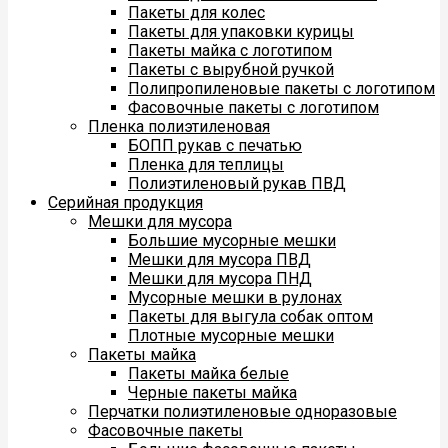
Пакеты для колес
Пакеты для упаковки курицы
Пакеты майка с логотипом
Пакеты с вырубной ручкой
Полипропиленовые пакеты с логотипом
Фасовочные пакеты с логотипом
Пленка полиэтиленовая
БОПП рукав с печатью
Пленка для теплицы
Полиэтиленовый рукав ПВД
Серийная продукция
Мешки для мусора
Большие мусорные мешки
Мешки для мусора ПВД
Мешки для мусора ПНД
Мусорные мешки в рулонах
Пакеты для выгула собак оптом
Плотные мусорные мешки
Пакеты майка
Пакеты майка белые
Черные пакеты майка
Перчатки полиэтиленовые одноразовые
Фасовочные пакеты