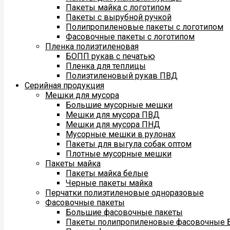
Пакеты майка с логотипом
Пакеты с вырубной ручкой
Полипропиленовые пакеты с логотипом
Фасовочные пакеты с логотипом
Пленка полиэтиленовая
БОПП рукав с печатью
Пленка для теплицы
Полиэтиленовый рукав ПВД
Серийная продукция
Мешки для мусора
Большие мусорные мешки
Мешки для мусора ПВД
Мешки для мусора ПНД
Мусорные мешки в рулонах
Пакеты для выгула собак оптом
Плотные мусорные мешки
Пакеты майка
Пакеты майка белые
Черные пакеты майка
Перчатки полиэтиленовые одноразовые
Фасовочные пакеты
Большие фасовочные пакеты
Пакеты полипропиленовые фасовочные