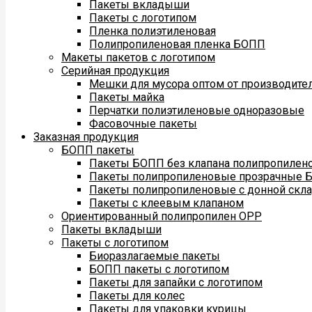
Пакеты вкладыши
Пакеты с логотипом
Пленка полиэтиленовая
Полипропиленовая пленка БОПП
Макеты пакетов с логотипом
Серийная продукция
Мешки для мусора оптом от производите
Пакеты майка
Перчатки полиэтиленовые одноразовые
Фасовочные пакеты
Заказная продукция
БОПП пакеты
Пакеты БОПП без клапана полипропилен
Пакеты полипропиленовые прозрачные 
Пакеты полипропиленовые с донной скл
Пакеты с клеевым клапаном
Ориентированный полипропилен ОРР
Пакеты вкладыши
Пакеты с логотипом
Биоразлагаемые пакеты
БОПП пакеты с логотипом
Пакеты для запайки с логотипом
Пакеты для колес
Пакеты для упаковки курицы