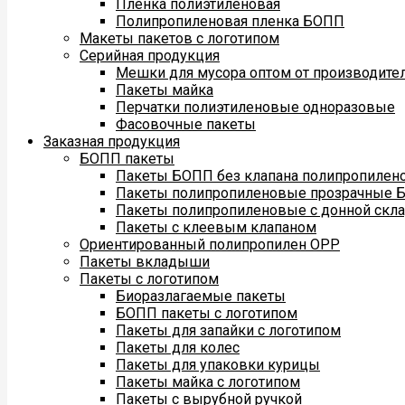
Пленка полиэтиленовая
Полипропиленовая пленка БОПП
Макеты пакетов с логотипом
Серийная продукция
Мешки для мусора оптом от производите
Пакеты майка
Перчатки полиэтиленовые одноразовые
Фасовочные пакеты
Заказная продукция
БОПП пакеты
Пакеты БОПП без клапана полипропилен
Пакеты полипропиленовые прозрачные 
Пакеты полипропиленовые с донной скл
Пакеты с клеевым клапаном
Ориентированный полипропилен ОРР
Пакеты вкладыши
Пакеты с логотипом
Биоразлагаемые пакеты
БОПП пакеты с логотипом
Пакеты для запайки с логотипом
Пакеты для колес
Пакеты для упаковки курицы
Пакеты майка с логотипом
Пакеты с вырубной ручкой