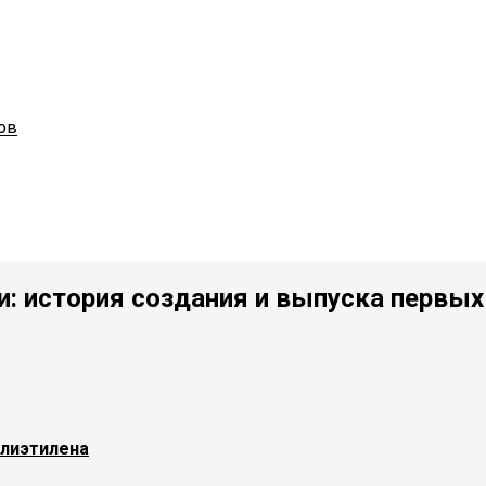
ов
: история создания и выпуска первых
олиэтилена