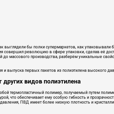
ак выглядели бы полки супермаркетов, как упаковывали б
 совершил революцию в сфере упаковки, сделав её досту
 до массового производства, разберём уникальные свойст
т других видов полиэтилена
собой термопластичный полимер, получаемый путем полиме
рой, что обеспечивает ему особую гибкость и прозрачность
о давления, ПВД имеет более низкую плотность и кристалли