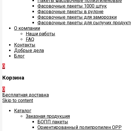
Пакеты фасовочные полиэтиленовые
Фасовочные пакеты 1000 штук
Фасовочные пакеты в рулоне
Фасовочные пакеты для заморозки
Фасовочные пакеты для сыпучих продукт
О компании
Наши работы
FAQ
Контакты
Добрые дела
Блог
0
Корзина
0
Бесплатная доставка
Skip to content
Каталог
Заказная продукция
БОПП пакеты
Ориентированный полипропилен ОРР