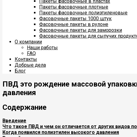
Пакеты фасовочные в пластах
Пакеты фасовочные плотные
Пакеты фасовочные полиэтиленовые
Фасовочные пакеты 1000 штук
Фасовочные пакеты в рулоне
Фасовочные пакеты для заморозки
Фасовочные пакеты для сыпучих продукт
О компании
Наши работы
FAQ
Контакты
Добрые дела
Блог
ПВД это рождение массовой упаковки
давления
Содержание
Введение
Что такое ПВД и чем он отличается от других видов п
Когда появился полиэтилен высокого давления